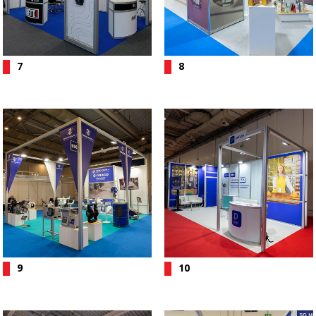
7
8
9
10