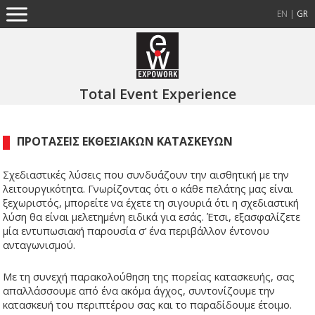
EN
|
GR
Total Event Experience
ΠΡΟΤΑΣΕΙΣ ΕΚΘΕΣΙΑΚΩΝ ΚΑΤΑΣΚΕΥΩΝ
Σχεδιαστικές λύσεις που συνδυάζουν την αισθητική με την
λειτουργικότητα. Γνωρίζοντας ότι ο κάθε πελάτης μας είναι
ξεχωριστός, μπορείτε να έχετε τη σιγουριά ότι η σχεδιαστική
λύση θα είναι μελετημένη ειδικά για εσάς. Έτσι, εξασφαλίζετε
μία εντυπωσιακή παρουσία σ’ ένα περιβάλλον έντονου
ανταγωνισμού.
Με τη συνεχή παρακολούθηση της πορείας κατασκευής, σας
απαλλάσσουμε από ένα ακόμα άγχος, συντονίζουμε την
κατασκευή του περιπτέρου σας και το παραδίδουμε έτοιμο.