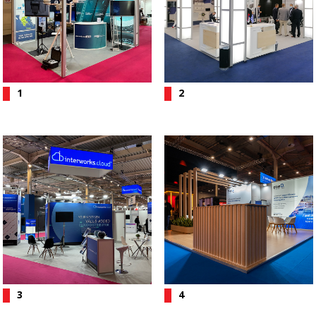
1
2
3
4