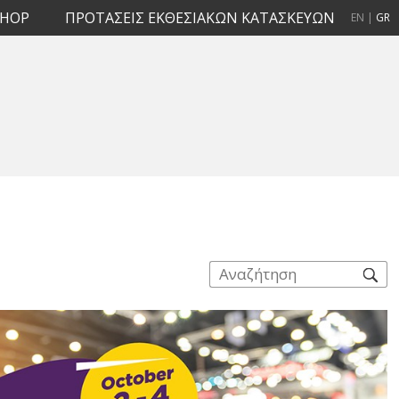
SHOP
ΠΡΟΤΑΣΕΙΣ ΕΚΘΕΣΙΑΚΩΝ ΚΑΤΑΣΚΕΥΩΝ
EN
|
GR