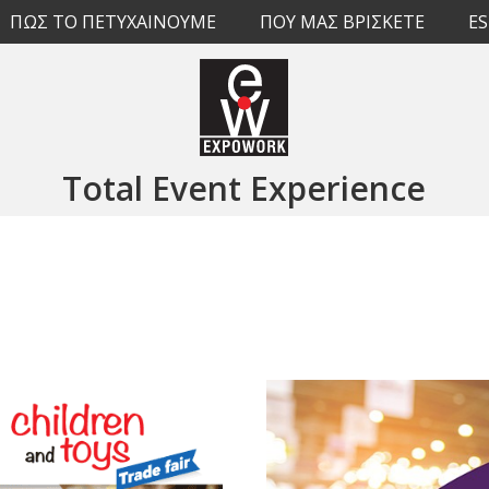
ΠΩΣ ΤΟ ΠΕΤΥΧΑΙΝΟΥΜΕ
ΠΟΥ ΜΑΣ ΒΡΙΣΚΕΤΕ
E
Total Event Experience