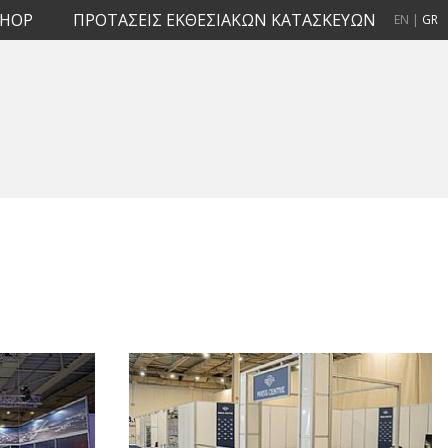
SHOP
ΠΡΟΤΑΣΕΙΣ ΕΚΘΕΣΙΑΚΩΝ ΚΑΤΑΣΚΕΥΩΝ
EN
|
GR