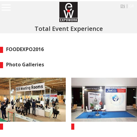
EN
|
GR
Total Event Experience
FOODEXPO2016
Photo Galleries