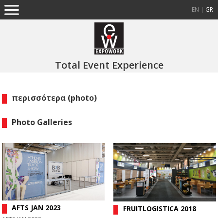
EN
|
GR
Total Event Experience
περισσότερα (photo)
Photo Galleries
AFTS JAN 2023
FRUITLOGISTICA 2018